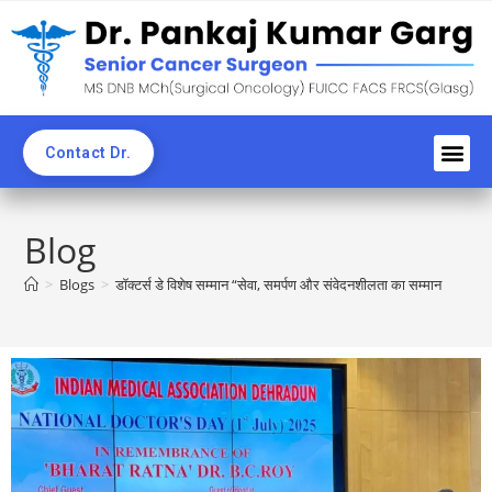
Contact Dr.
Awards an
Professi
News C
CME & 
Blogs & Ne
Blog
>
Blogs
>
डॉक्टर्स डे विशेष सम्मान “सेवा, समर्पण और संवेदनशीलता का सम्मान