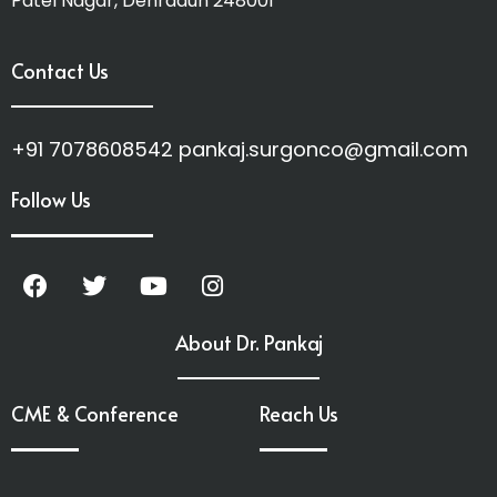
Patel Nagar, Dehradun 248001
Contact Us
+91 7078608542 pankaj.surgonco@gmail.com
Follow Us
About Dr. Pankaj
CME & Conference
Reach Us