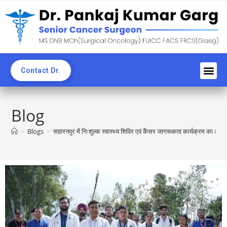
Contact Dr.
Awards an
Professi
News C
CME & 
Blogs & Ne
Blog
>
Blogs
>
सहारनपुर में निःशुल्क स्वास्थ्य शिविर एवं कैंसर जागरूकता कार्यक्रम का आय