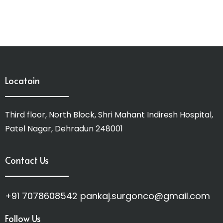
Locatoin
Third floor, North Block, Shri Mahant Indiresh Hospital,
Patel Nagar, Dehradun 248001
Contact Us
+91 7078608542 pankaj.surgonco@gmail.com
Follow Us