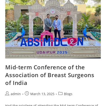
Mid-term Conference of the
Association of Breast Surgeons
of India
admin
March 13, 2025
Blogs
Had the privilege of attending the Mid-term Conference of